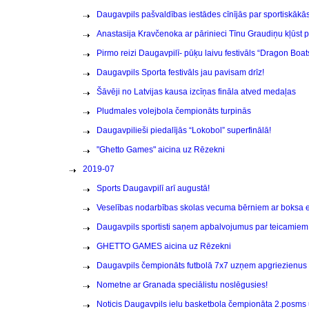
Daugavpils pašvaldības iestādes cīnījās par sportiskākās
Anastasija Kravčenoka ar pārinieci Tīnu Graudiņu kļūst
Pirmo reizi Daugavpilī- pūķu laivu festivāls “Dragon Boat
Daugavpils Sporta festivāls jau pavisam drīz!
Šāvēji no Latvijas kausa izcīņas fināla atved medaļas
Pludmales volejbola čempionāts turpinās
Daugavpilieši piedalījās “Lokobol” superfinālā!
"Ghetto Games" aicina uz Rēzekni
2019-07
Sports Daugavpilī arī augustā!
Veselības nodarbības skolas vecuma bērniem ar boksa 
Daugavpils sportisti saņem apbalvojumus par teicamiem 
GHETTO GAMES aicina uz Rēzekni
Daugavpils čempionāts futbolā 7x7 uzņem apgriezienus
Nometne ar Granada speciālistu noslēgusies!
Noticis Daugavpils ielu basketbola čempionāta 2.posms