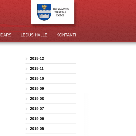
NDĀRS
LEDUS HALLE
KONTAKTI
2019-12
2019-11
2019-10
2019-09
2019-08
2019-07
2019-06
2019-05