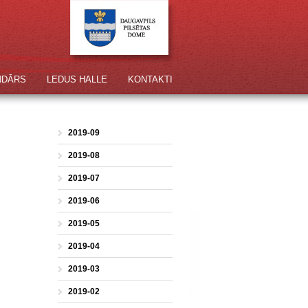
NDĀRS
LEDUS HALLE
KONTAKTI
2019-09
2019-08
2019-07
2019-06
2019-05
2019-04
2019-03
2019-02