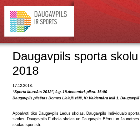
Daugavpils sporta skolu
2018
17.12.2018.
“Sporta laureāts 2018”, š.g. 18.decembrī, plkst. 16:00
Daugavpils pilsētas Domes Lielajā zālē, Kr.Valdemāra ielā 1, Daugavpilī
Apbalvoti tiks Daugavpils Ledus skolas, Daugavpils Individuālo sporta
skolas, Daugavpils Futbola skolas un Daugavpils Bērnu un Jaunatnes
skolas sportisti.