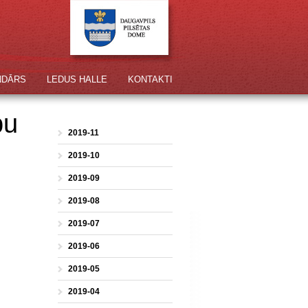
NDĀRS
LEDUS HALLE
KONTAKTI
bu
2019-11
2019-10
2019-09
2019-08
2019-07
2019-06
2019-05
2019-04