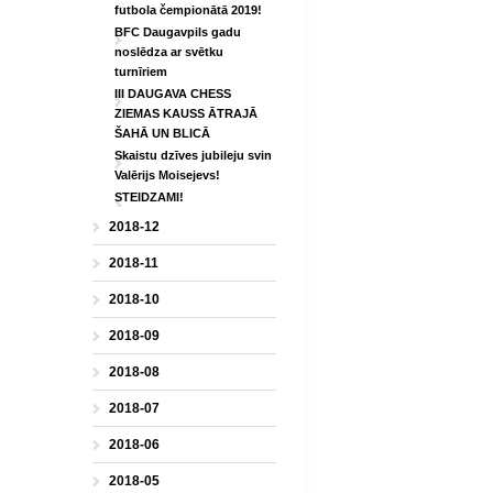
futbola čempionātā 2019!
BFC Daugavpils gadu
noslēdza ar svētku
turnīriem
III DAUGAVA CHESS
ZIEMAS KAUSS ĀTRAJĀ
ŠAHĀ UN BLICĀ
Skaistu dzīves jubileju svin
Valērijs Moisejevs!
STEIDZAMI!
2018-12
2018-11
2018-10
2018-09
2018-08
2018-07
2018-06
2018-05