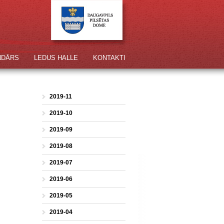
NDĀRS
LEDUS HALLE
KONTAKTI
2019-11
2019-10
2019-09
2019-08
2019-07
2019-06
2019-05
2019-04