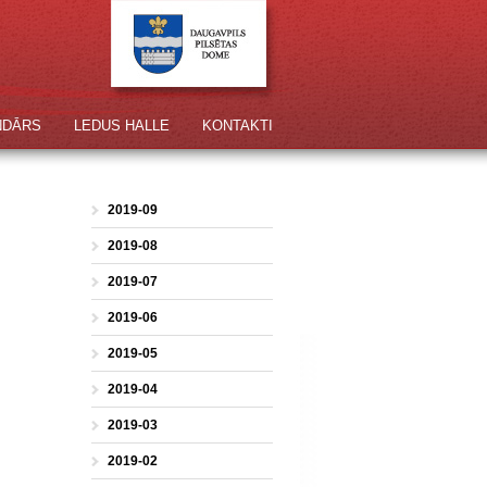
NDĀRS
LEDUS HALLE
KONTAKTI
2019-09
2019-08
2019-07
2019-06
2019-05
2019-04
2019-03
2019-02