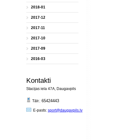
2018-01
2017-12
2017-11
2017-10
2017-09
2016-03
Kontakti
Stacijas iela 47A, Daugavpils
65424443
Tālr.:
E-pasts:
sport@daugavpils.lv