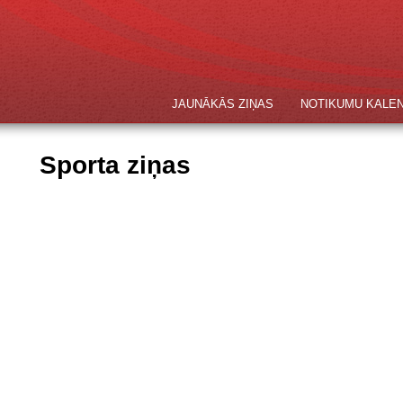
JAUNĀKĀS ZIŅAS
NOTIKUMU KALE
Sporta ziņas