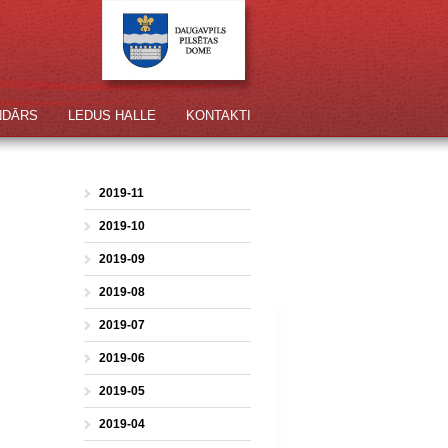
NDĀRS
LEDUS HALLE
KONTAKTI
2019-11
2019-10
2019-09
2019-08
2019-07
2019-06
2019-05
2019-04