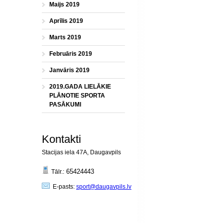
Maijs 2019
Aprīlis 2019
Marts 2019
Februāris 2019
Janvāris 2019
2019.GADA LIELĀKIE
PLĀNOTIE SPORTA
PASĀKUMI
Kontakti
Stacijas iela 47A, Daugavpils
65424443
Tālr.:
E-pasts:
sport@daugavpils.lv