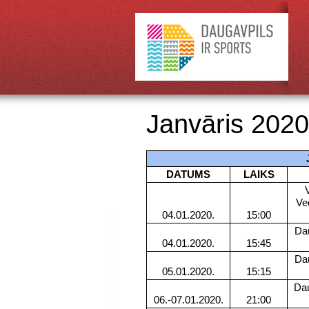
Janvāris 2020
DATUMS
LAIKS
Ve
04.01.2020.
15:00
Da
04.01.2020.
15:45
Da
05.01.2020.
15:15
Dau
06.-07.01.2020.
21:00