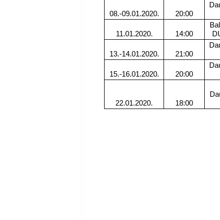
Dau
08.-09.01.2020.
20:00
Bal
11.01.2020.
14:00
DU
Dau
13.-14.01.2020.
21:00
Dau
15.-16.01.2020.
20:00
Da
22.01.2020.
18:00