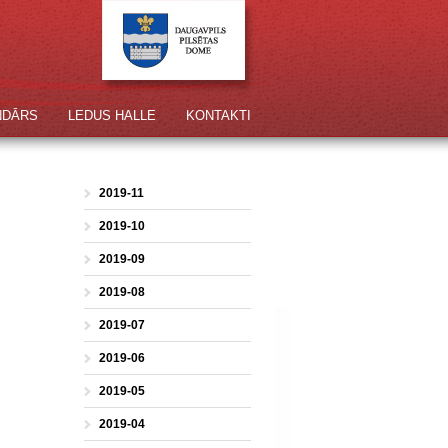
NDĀRS
LEDUS HALLE
KONTAKTI
2019-11
2019-10
2019-09
2019-08
2019-07
2019-06
2019-05
2019-04