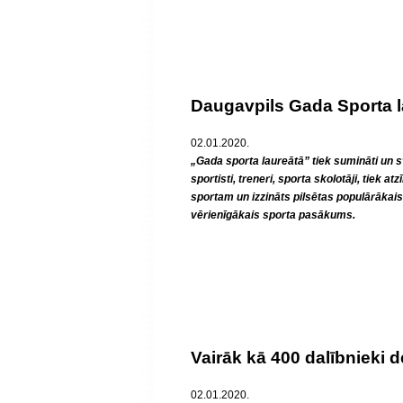
Daugavpils Gada Sporta l
02.01.2020.
„Gada sporta laureātā” tiek sumināti un s
sportisti, treneri, sporta skolotāji, tiek atzī
sportam un izzināts pilsētas populārākais 
vērienīgākais sporta pasākums.
Vairāk kā 400 dalībnieki
02.01.2020.