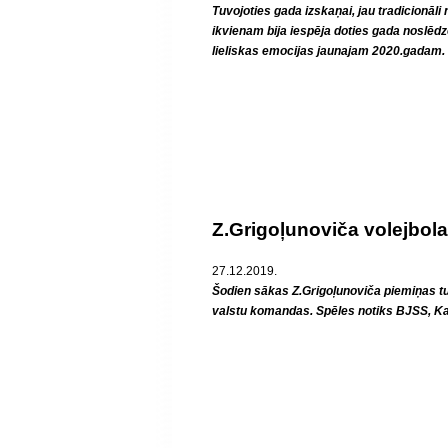
Tuvojoties gada izskaņai, jau tradicionāli
ikvienam bija iespēja doties gada noslēdz
lieliskas emocijas jaunajam 2020.gadam.
Z.Grigoļunoviča volejbola 
27.12.2019.
Šodien sākas Z.Grigoļunoviča piemiņas tur
valstu komandas. Spēles notiks BJSS, K