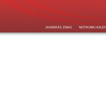
JAUNĀKĀS ZIŅAS
NOTIKUMU KALE