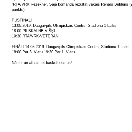
“RTA/VRK Rēzekne”. Šajā komandā rezultatīvākais Renārs Bulduris (
punkts).
PUSFINĀLI
13.05.2019. Daugavpils Olimpiskais Centrs, Stadiona 1 Laiks
18:00 PILSKALNE-VIŠĶI
19:30 RTA/VRK-VETERĀNI
FINĀLI 14.05.2019. Daugavpils Olimpiskais Centrs, Stadiona 1 Laiks
18:00 Par 3. Vietu 19:30 Par 1. Vietu
Nāciet un atbalstiet basketbolistus!