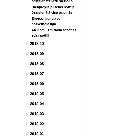
čempionāts ložu šaušanā
Daugavpils pilsētas hokeja
čempionātā cīņa turpinās
Eiropas jaunatnes
basketbola līga
Aicinām uz futbola sezonas
zelta spēli!
2018-10
2018-09
2018-08
2018-07
2018-06
2018-05
2018-04
2018-03
2018-02
2018-01