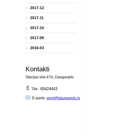
2017-12
2017-11
2017-10
2017-09
2016-03
Kontakti
Stacijas iela 47A, Daugavpils
65424443
Tālr.:
E-pasts:
sport@daugavpils.lv