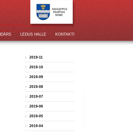
NDĀRS
LEDUS HALLE
KONTAKTI
2019-11
2019-10
2019-09
2019-08
2019-07
2019-06
2019-05
2019-04