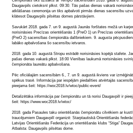
Čempionāts tiks uzsākts ar TempO sacensībām 2018. gada 6. august
Daugavpils cietoksnī plkst. 09:30. Tās pašas dienas vakarā norisināsi
atklāšanas ceremonija un tiks apbalvoti pirmās dienas sacensību uzvar
klātesot Daugavpils pilsētas domes pārstāvjiem.
Savukārt 2018. gada 7. un 9. augustā Jaunās forštates mežā un karje
norisināsies Precīzas orientēšanās 1 (PreO 1) un Precīzas orientēšan
(PreO 2) sacensības čempionāta dalībniekiem. 9. augusta pēcpusdie
labāko apbalvošana šo sacensību ietvaros.
2018. gada 10. augustā Stropu estrādē norisināsies kopējā stafete. Ja
pašas dienas vakarā plkst. 18:00 Vienības laukumā norisināsies svinī
čempionāta laureātu apbalvošana.
Pēc oficiālajām sacensībām 6., 7. un 9. augustā ikviens var izmēģinā
spēkus trasē. Informācija par iespējām piedalīties atvērtajās sacensīb
pieejama šeit: https://woc2018.lv/wtoc/public-event/
Detalizētāka informācija par čempionātu un tā norisi Daugavpilī ir pie
šeit: https://www.woc2018.lv/wtoc/
2018. gada Pasaules taku orientēšanās čempionātu cilvēkiem ar kust
traucējumiem Daugavpilī organizē: Starptautiskā Orientēšanās federāc
Latvijas Orientēšanās Federācija un orientēšanās klubs “Stiga” Daugav
Atbalsta: Daugavpils pilsētas dome.