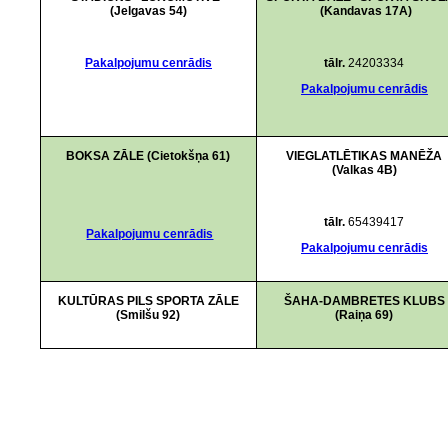
(Jelgavas 54)
(Kandavas 17A)
Pakalpojumu cenrādis
tālr.
24203334
Pakalpojumu cenrādis
BOKSA ZĀLE (Cietokšņa 61)
VIEGLATLĒTIKAS MANĒŽA
(Valkas 4B)
tālr.
65439417
Pakalpojumu cenrādis
Pakalpojumu cenrādis
KULTŪRAS PILS SPORTA ZĀLE
ŠAHA-DAMBRETES KLUBS
(Smilšu 92)
(Raiņa 69)