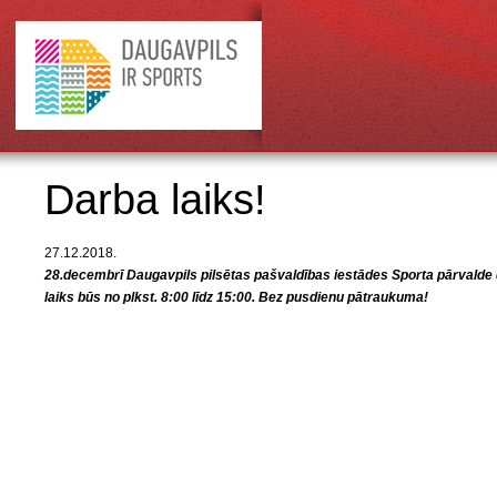
Darba laiks!
27.12.2018.
28.decembrī Daugavpils pilsētas pašvaldības iestādes Sporta pārvalde
laiks būs no plkst. 8:00 līdz 15:00. Bez pusdienu pātraukuma!