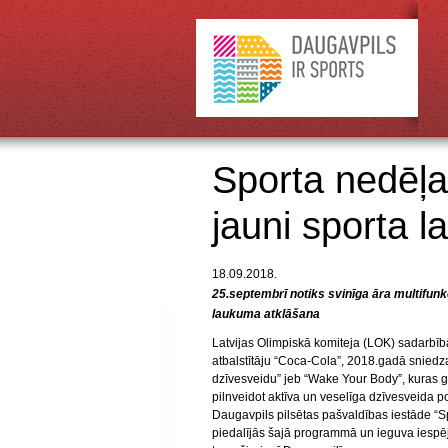
Sporta nedēļas 
jauni sporta l
18.09.2018.
25.septembrī notiks svinīga āra multifunk
laukuma atklāšana
Latvijas Olimpiskā komiteja (LOK) sadarbībā
atbalstītāju “Coca-Cola”, 2018.gadā sniedz
dzīvesveidu” jeb “Wake Your Body”, kuras ga
pilnveidot aktīva un veselīga dzīvesveida pop
Daugavpils pilsētas pašvaldības iestāde “S
piedalījās šajā programmā un ieguva iespēj