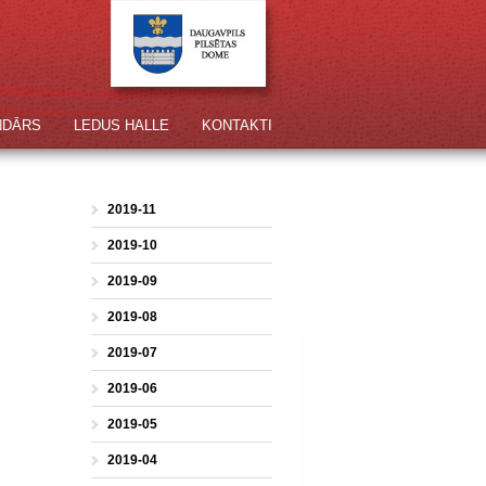
NDĀRS
LEDUS HALLE
KONTAKTI
2019-11
2019-10
2019-09
2019-08
2019-07
2019-06
2019-05
2019-04