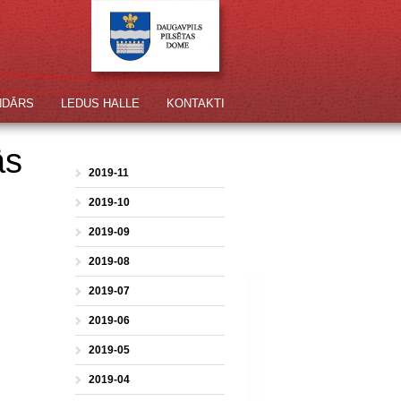
NDĀRS
LEDUS HALLE
KONTAKTI
ās
2019-11
2019-10
2019-09
2019-08
2019-07
2019-06
2019-05
2019-04