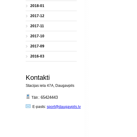
2018-01
2017-12
2017-11
2017-10
2017-09
2016-03
Kontakti
Stacijas iela 47A, Daugavpils
65424443
Tālr.:
E-pasts:
sport@daugavpils.lv