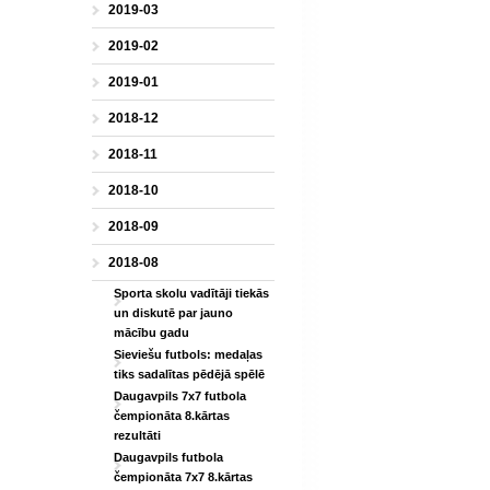
2019-03
2019-02
2019-01
2018-12
2018-11
2018-10
2018-09
2018-08
Sporta skolu vadītāji tiekās
un diskutē par jauno
mācību gadu
Sieviešu futbols: medaļas
tiks sadalītas pēdējā spēlē
Daugavpils 7x7 futbola
čempionāta 8.kārtas
rezultāti
Daugavpils futbola
čempionāta 7x7 8.kārtas