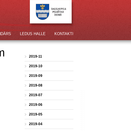
NDĀRS
LEDUS HALLE
KONTAKTI
ām
2019-11
2019-10
2019-09
2019-08
2019-07
2019-06
2019-05
2019-04