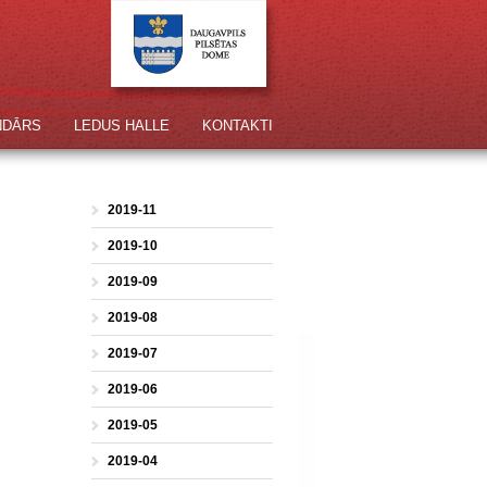
NDĀRS
LEDUS HALLE
KONTAKTI
2019-11
2019-10
2019-09
2019-08
2019-07
2019-06
2019-05
2019-04