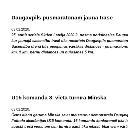
Daugavpils pusmaratonam jauna trase
03.02.2020.
25. aprīlī seriāla Skrien Latvija 2020 2. posms norisināsies Daugav
kur jaunajā sacensību trasē tiks noskriets Daugavpils pusmaraton
Sacensību dienā būs pieejamas vairākas distances - pusmaratons
km, 5 km, bērnu distances un nūjošanas 5 km.
U15 komanda 3. vietā turnīrā Minskā
03.02.2020.
Četru dienu garumā Minskā savu meistarību demonstrēja Daugavp
Futbola akadēmijas U15 komanda. 16 komandu konkurencē tika i
augstā trešā vieta, pie tam turnīra gaitā tika ielaisti tikai vieni vārti