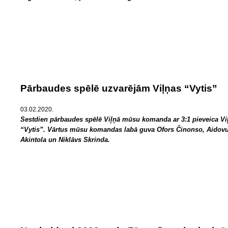
Pārbaudes spēlē uzvarējām Viļņas “Vytis”
03.02.2020.
Sestdien pārbaudes spēlē Viļņā mūsu komanda ar 3:1 pieveica Vi
“Vytis”. Vārtus mūsu komandas labā guva Ofors Činonso, Aidov
Akintola un Niklāvs Skrinda.