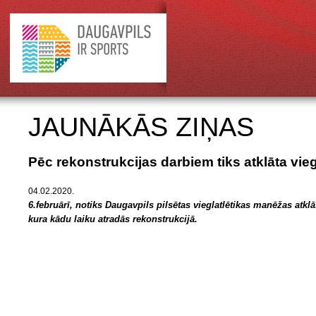
JAUNĀKĀS ZIŅAS
Pēc rekonstrukcijas darbiem tiks atklāta vie
04.02.2020.
6.februārī, notiks Daugavpils pilsētas vieglatlētikas manēžas atkl
kura kādu laiku atradās rekonstrukcijā.