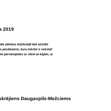
a 2019
s pilsētas iedzīvotāji tiek aicināti
as pasākumos, kuru mērķis ir veicināt
i pārvietojoties ar riteni un kājām, ar
 skrējiens Daugavpils-Mežciems