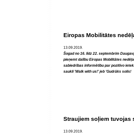
Eiropas Mobilitātes nedēļ
13.09.2019.
Šogad no 16. līdz 22. septembrim Daugavpil
pieņemt dalību Eiropas Mobilitātes nedēļ
sabiedrības informētību par pozitīvo ietekm
saukli 'Walk with us!' jeb 'Gudrāks solis!
Straujiem soļiem tuvojas
13.09.2019.