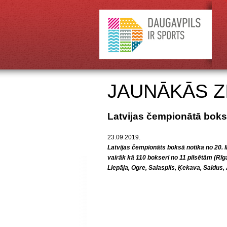
JAUNĀKĀS Z
Latvijas čempionātā boks
23.09.2019.
Latvijas čempionāts boksā notika no 20. l
vairāk kā 110 bokseri no 11 pilsētām (Rīg
Liepāja, Ogre, Salaspils, Ķekava, Saldus,